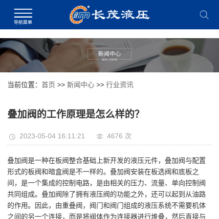
当前位置：
首页
>>
新闻中心
>>
行业资讯
叠加阀的工作原理是怎么样的？
2023-05-04 16:11:21
4676 次
叠加阀是一种在板阀整合基础上新开发的液压元件，叠加阀与配置
形式的板阀和暗盒阀是不一样的。叠加阀安装在板选阀和底板之
间，是一个集成的控制电路，是由相关的压力、流量、单向控制阀
共同组成。叠加阀除了拥有液压阀的功能之外，还可以起到从油路
的作用。因此，由重叠阀，阀门和阀门组成的液压系统不需要机体
之间的另一个连接，而是将阀体作为连接器进行堆叠，然后直接与